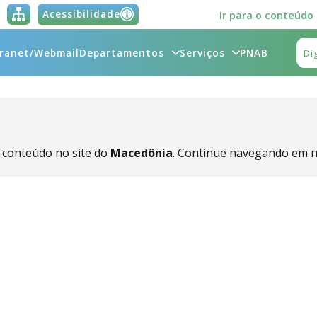
Acessibilidade
Ir para o conteúdo
tranet/Webmail
Departamentos
Serviços
PNAB
 conteúdo no site do
Macedônia
. Continue navegando em n