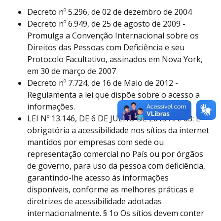
Decreto nº 5.296, de 02 de dezembro de 2004
Decreto nº 6.949, de 25 de agosto de 2009 -
Promulga a Convenção Internacional sobre os
Direitos das Pessoas com Deficiência e seu
Protocolo Facultativo, assinados em Nova York,
em 30 de março de 2007
Decreto nº 7.724, de 16 de Maio de 2012 -
Regulamenta a lei que dispõe sobre o acesso a
informações.
LEI Nº 13.146, DE 6 DE JULHO DE 2015 Art. 63: É
obrigatória a acessibilidade nos sítios da internet
mantidos por empresas com sede ou
representação comercial no País ou por órgãos
de governo, para uso da pessoa com deficiência,
garantindo-lhe acesso às informações
disponíveis, conforme as melhores práticas e
diretrizes de acessibilidade adotadas
internacionalmente. § 1o Os sítios devem conter