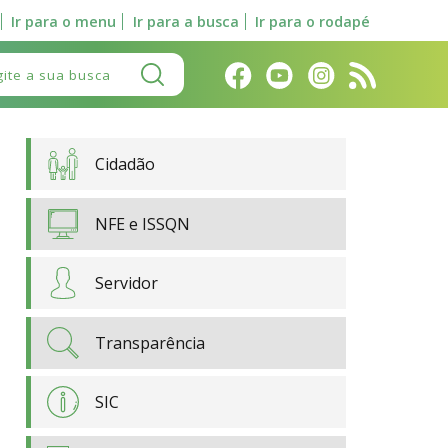
Ir para o menu
Ir para a busca
Ir para o rodapé
Pesquisar:
Cidadão
NFE e ISSQN
Servidor
Transparência
SIC