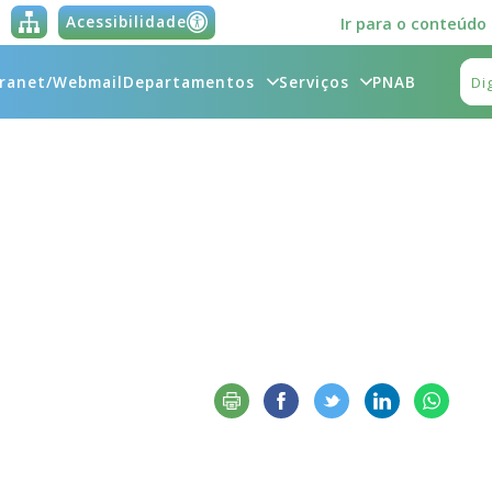
Acessibilidade
Ir para o conteúdo
tranet/Webmail
Departamentos
Serviços
PNAB