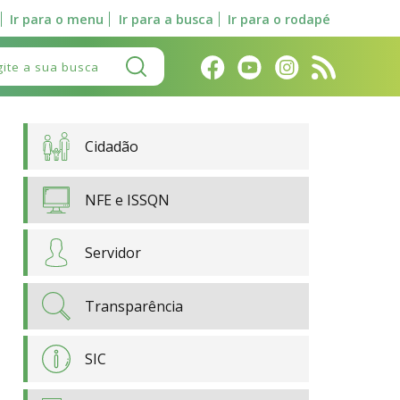
Ir para o menu
Ir para a busca
Ir para o rodapé
Pesquisar:
Cidadão
NFE e ISSQN
Servidor
Transparência
SIC