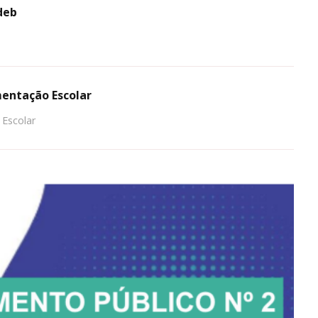
deb
mentação Escolar
 Escolar