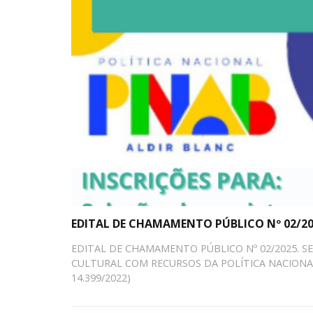
EDITAL DE CHAMAMENTO PÚBLICO Nº 02/202
EDITAL DE CHAMAMENTO PÚBLICO Nº 02/2025. S
CULTURAL COM RECURSOS DA POLÍTICA NACIONAL
14.399/2022)