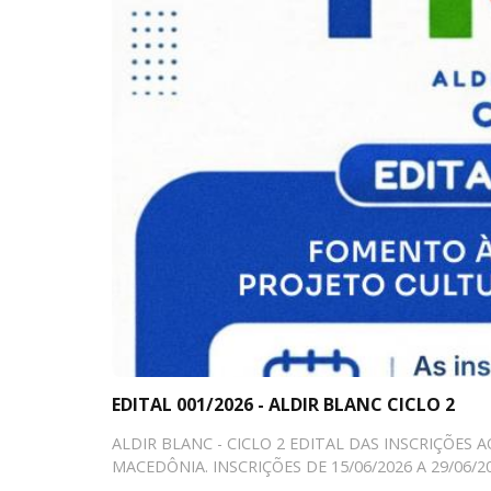
EDITAL 001/2026 - ALDIR BLANC CICLO 2
ALDIR BLANC - CICLO 2 EDITAL DAS INSCRIÇÕE
MACEDÔNIA. INSCRIÇÕES DE 15/06/2026 A 29/06/20