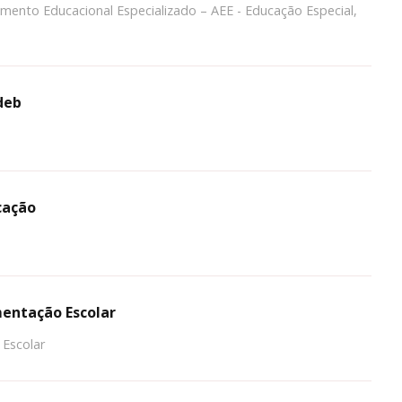
imento Educacional Especializado – AEE - Educação Especial,
deb
cação
mentação Escolar
 Escolar