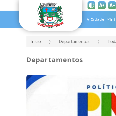
A Cidade
In
Início
Departamentos
Toda
Departamentos