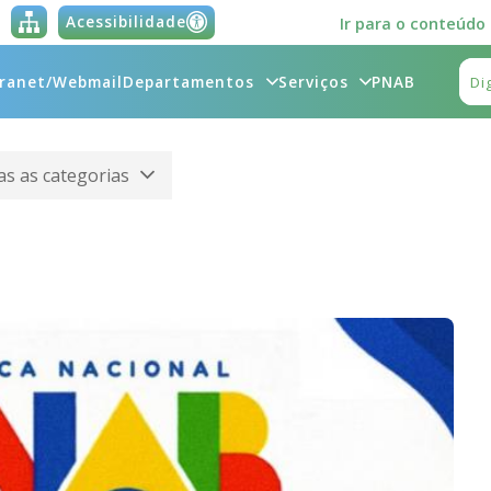
Acessibilidade
Ir para o conteúdo
tranet/Webmail
Departamentos
Serviços
PNAB
s as categorias