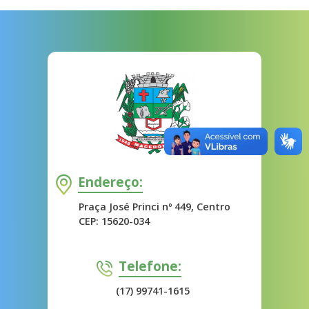
Endereço:
Praça José Princi nº 449, Centro
CEP: 15620-034
Telefone:
(17) 99741-1615