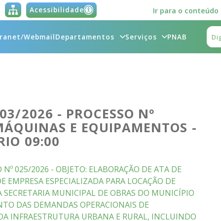
Acessibilidade
Ir para o conteúdo
tranet/Webmail
Departamentos
Serviços
PNAB
03/2026 - PROCESSO Nº
 MÁQUINAS E EQUIPAMENTOS -
RIO 09:00
 Nº 025/2026 - OBJETO: ELABORAÇÃO DE ATA DE
E EMPRESA ESPECIALIZADA PARA LOCAÇÃO DE
 SECRETARIA MUNICIPAL DE OBRAS DO MUNICÍPIO
NTO DAS DEMANDAS OPERACIONAIS DE
A INFRAESTRUTURA URBANA E RURAL, INCLUINDO