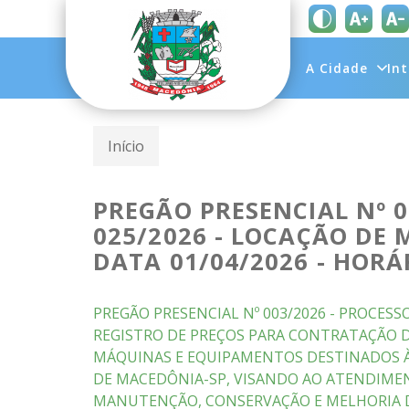
A Cidade
In
Início
PREGÃO PRESENCIAL Nº 0
025/2026 - LOCAÇÃO DE
DATA 01/04/2026 - HORÁ
PREGÃO PRESENCIAL Nº 003/2026 - PROCESSO
REGISTRO DE PREÇOS PARA CONTRATAÇÃO D
MÁQUINAS E EQUIPAMENTOS DESTINADOS À
DE MACEDÔNIA-SP, VISANDO AO ATENDIME
MANUTENÇÃO, CONSERVAÇÃO E MELHORIA D