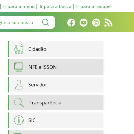
Ir para o menu
Ir para a busca
Ir para o rodapé
Pesquisar:
Cidadão
NFE e ISSQN
Servidor
Transparência
SIC