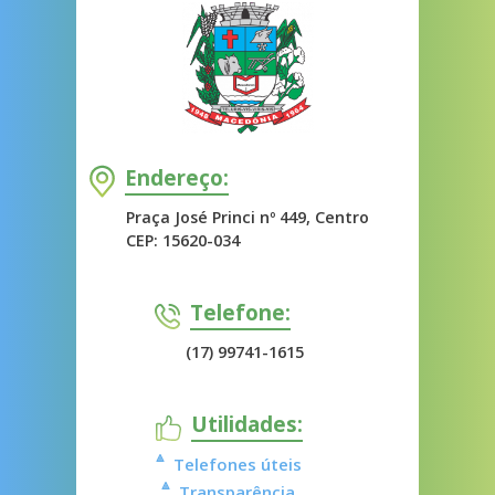
Endereço:
Praça José Princi nº 449, Centro
CEP: 15620-034
Telefone:
(17) 99741-1615
Utilidades:
Telefones úteis
Transparência