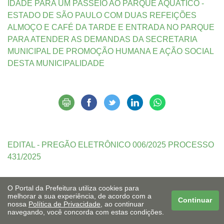
IDADE PARA UM PASSEIO AO PARQUE AQUATICO -
ESTADO DE SÃO PAULO COM DUAS REFEIÇÕES
ALMOÇO E CAFÉ DA TARDE E ENTRADA NO PARQUE
PARA ATENDER AS DEMANDAS DA SECRETARIA
MUNICIPAL DE PROMOÇÃO HUMANA E AÇÃO SOCIAL
DESTA MUNICIPALIDADE
EDITAL - PREGÃO ELETRÔNICO 006/2025 PROCESSO
431/2025
O Portal da Prefeitura utiliza cookies para
melhorar a sua experiência, de acordo com a
Continuar
nossa
Política de Privacidade
, ao continuar
navegando, você concorda com estas condições.
Acessibilidade